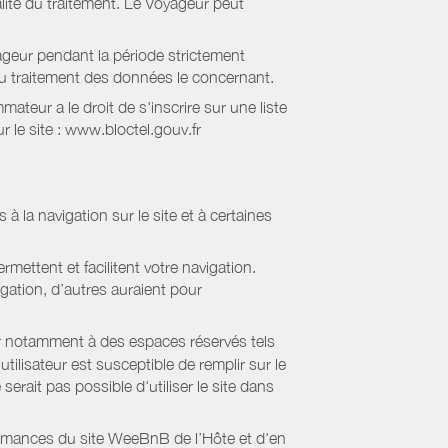
lité du traitement. Le Voyageur peut
geur pendant la période strictement
 au traitement des données le concernant.
eur a le droit de s'inscrire sur une liste
 le site : www.bloctel.gouv.fr
 à la navigation sur le site et à certaines
mettent et facilitent votre navigation.
igation, d’autres auraient pour
er notamment à des espaces réservés tels
tilisateur est susceptible de remplir sur le
serait pas possible d'utiliser le site dans
formances du site WeeBnB de l’Hôte et d'en