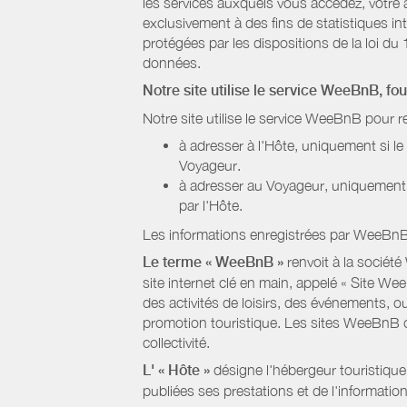
les services auxquels vous accédez, votre a
exclusivement à des fins de statistiques i
protégées par les dispositions de la loi du 
données.
Notre site utilise le service WeeBnB, fo
Notre site utilise le service WeeBnB pour r
à adresser à l'Hôte, uniquement si 
Voyageur.
à adresser au Voyageur, uniquement s
par l'Hôte.
Les informations enregistrées par WeeBnB 
Le terme « WeeBnB »
renvoit à la société
site internet clé en main, appelé « Site W
des activités de loisirs, des événements, ou
promotion touristique. Les sites WeeBnB co
collectivité.
L' « Hôte »
désigne l'hébergeur touristique
publiées ses prestations et de l'information