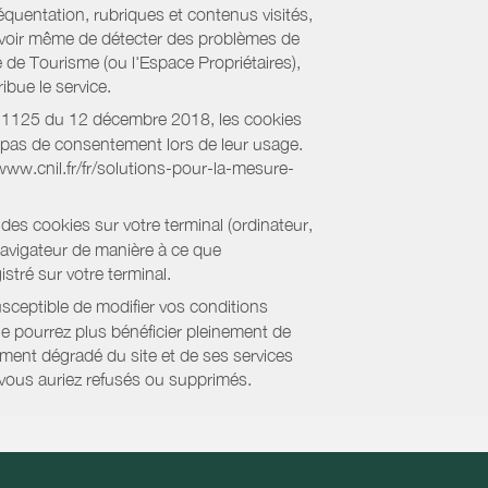
équentation, rubriques et contenus visités,
es voir même de détecter des problèmes de
e de Tourisme (ou l'Espace Propriétaires),
bue le service.
018-1125 du 12 décembre 2018, les cookies
nt pas de consentement lors de leur usage.
/www.cnil.fr/fr/solutions-pour-la-mesure-
des cookies sur votre terminal (ordinateur,
navigateur de manière à ce que
stré sur votre terminal.
sceptible de modifier vos conditions
ne pourrez plus bénéficier pleinement de
ment dégradé du site et de ses services
e vous auriez refusés ou supprimés.