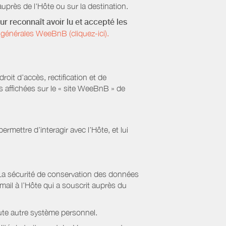
uprès de l'Hôte ou sur la destination.
ur reconnaît avoir lu et accepté les
générales WeeBnB (cliquez-ici).
it d’accès, rectification et de
s affichées sur le « site WeeBnB » de
rmettre d’interagir avec l’Hôte, et lui
La sécurité de conservation des données
il à l’Hôte qui a souscrit auprès du
ute autre système personnel.