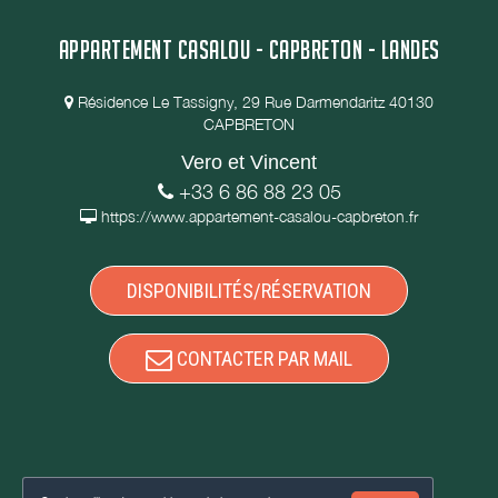
APPARTEMENT CASALOU - CAPBRETON - LANDES
Résidence Le Tassigny, 29 Rue Darmendaritz 40130
CAPBRETON
Vero et Vincent
+33 6 86 88 23 05
https://www.appartement-casalou-capbreton.fr
DISPONIBILITÉS/RÉSERVATION
CONTACTER PAR MAIL