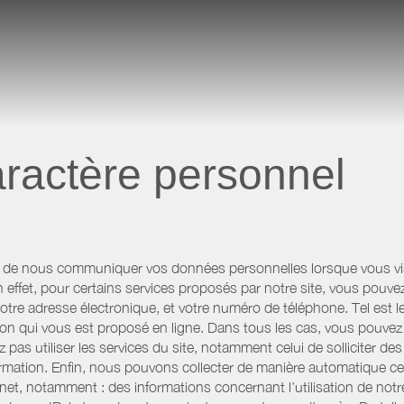
ractère personnel
 de nous communiquer vos données personnelles lorsque vous visi
n effet, pour certains services proposés par notre site, vous po
otre adresse électronique, et votre numéro de téléphone. Tel est l
n qui vous est proposé en ligne. Dans tous les cas, vous pouvez 
pas utiliser les services du site, notamment celui de solliciter d
information. Enfin, nous pouvons collecter de manière automatique c
rnet, notamment : des informations concernant l’utilisation de not