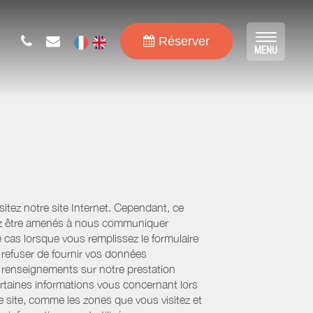
Réserver
Toggle
MENU
navigat
tez notre site Internet. Cependant, ce
uvez être amenés à nous communiquer
e cas lorsque vous remplissez le formulaire
refuser de fournir vos données
es renseignements sur notre prestation
ertaines informations vous concernant lors
re site, comme les zones que vous visitez et