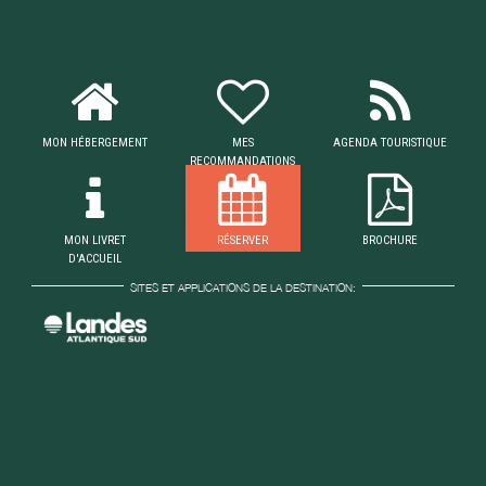
MON HÉBERGEMENT
MES
AGENDA TOURISTIQUE
RECOMMANDATIONS
MON LIVRET
RÉSERVER
BROCHURE
D'ACCUEIL
SITES ET APPLICATIONS DE LA DESTINATION: