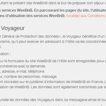
ltant le présent site WeeBnB dans le but de préparer son séjour a
 services WeeBnB. En parcourant les pages du site, l’utilisate
ions d’utilisation des services WeeBnB:
Accédez aux Conditions 
 Voyageur
Général de Protection des données», le Voyageur bénéficie d’un dro
cerne, qu’il peut exercer en adressant à l’Hôte via les coordonnée
.
ation :
 sur le formulaire du site WeeBnB de l’Hôte sont enregistrées pour pe
 cohérence avec la demande.
 adresse, e-mail, téléphone
jour, nombre de personnes, message
nt stockées sur le système d’information de WeeBnB en France. 
rmation de WeeBnB. Les données sont également transmises par ema
urisée les données des Voyageurs dans sa messagerie email et to