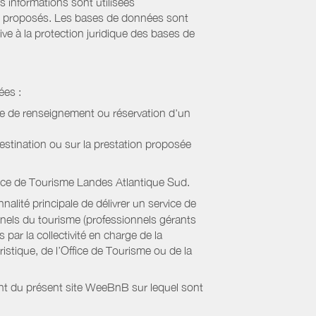
s informations sont utilisées
sont proposés. Les bases de données sont
ive à la protection juridique des bases de
ées :
de de renseignement ou réservation d'un
estination ou sur la prestation proposée
ice de Tourisme Landes Atlantique Sud
.
alité principale de délivrer un service de
onnels du tourisme (professionnels gérants
par la collectivité en charge de la
stique, de l’Office de Tourisme ou de la
ient du présent site WeeBnB sur lequel sont