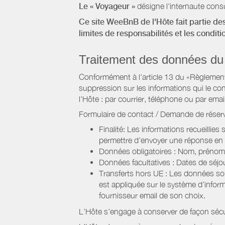
Le « Voyageur »
désigne l'internaute consu
Ce site WeeBnB de l'Hôte fait partie des
limites de responsabilités et les condit
Traitement des données du
Conformément à l'article 13 du «Règlement 
suppression sur les informations qui le con
l’Hôte : par courrier, téléphone ou par email
Formulaire de contact / Demande de réserv
Finalité: Les informations recueillies
permettre d’envoyer une réponse en
Données obligatoires : Nom, prénom,
Données facultatives : Dates de sé
Transferts hors UE : Les données so
est appliquée sur le système d’info
fournisseur email de son choix.
L’Hôte s’engage à conserver de façon séc