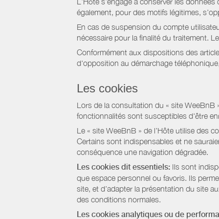
L’Hôte s’engage à conserver les données du
également, pour des motifs légitimes, s’o
En cas de suspension du compte utilisateu
nécessaire pour la finalité du traitement.
Conformément aux dispositions des article
d'opposition au démarchage téléphonique, d
Les cookies
Lors de la consultation du « site WeeBnB » pa
fonctionnalités sont susceptibles d'être en
Le « site WeeBnB » de l’Hôte utilise des co
Certains sont indispensables et ne sauraien
conséquence une navigation dégradée.
Les cookies dit essentiels:
Ils sont indis
que espace personnel ou favoris. Ils permett
site, et d’adapter la présentation du site au
des conditions normales.
Les cookies analytiques ou de perform